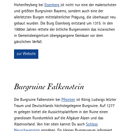
Hohenfreyberg bei
Eisenberg
ist nicht nur eine der malerischsten
und größten Burgruinen Bayerns, sondern auch eine der
allerletzten Burgen mittelalterlicher Prägung, die überhaupt neu
gebaut wurden. Die Burg Eisenberg entstand um 1315. In den
1980er Jahren rettete der örtliche Burgenverein das inzwischen
in Gemeindeeigentum übergegangene Gemäuer vor dem
gänzlichen Verfall.
zur Website
Burgruine Falkenstein
Die Burgruine Falkenstein bei
Pfronten
ist König Ludwigs letzter
Traum und Deutschlands höchstegelegene Burgruine. Auf 1277
m gelegen bietet die Aussichtsplattform in der Ruine einen
grandiosen Rundumblick auf die Allgäuer Alpen und das
Alpenvorland. Von hier oben kannst Du auch
Schloss
Neuschwanstein
erspähen. Ein kleines Burgmuseum informiert