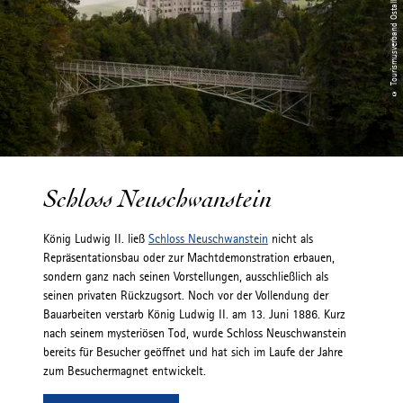
© Tourismusverband Ostallgäu e.V. / Peter von Felbert
Schloss Neuschwanstein
König Ludwig II. ließ
Schloss Neuschwanstein
nicht als
Repräsentationsbau oder zur Machtdemonstration erbauen,
sondern ganz nach seinen Vorstellungen, ausschließlich als
seinen privaten Rückzugsort. Noch vor der Vollendung der
Bauarbeiten verstarb König Ludwig II. am 13. Juni 1886. Kurz
nach seinem mysteriösen Tod, wurde Schloss Neuschwanstein
bereits für Besucher geöffnet und hat sich im Laufe der Jahre
zum Besuchermagnet entwickelt.