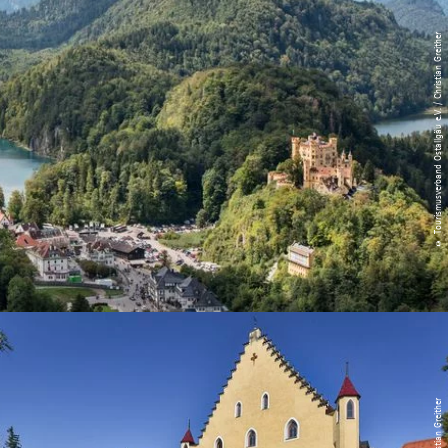
© Tourismusverband Ostallgäu e.V. / Christian Greither