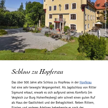
© Tourismusverband Ostallgäu e.V. / Christian Greither
Schloss zu Hopferau
Das über 500 Jahre alte Schloss zu Hopferau in der
Hopferau
hat eine sehr bewegte Vergangenheit. Als Jagdschloss von Ritter
Sigmund erbaut, erwarb es sich aufgrund seines Komforts (im
Vergleich zur Burg Hohenfreyberg) sehr schnell einen guten Ruf
als Haus der Gastlichkeit und der Behaglichkeit. Neben Rittern,
Fürsten und anderen Adeligen beherbergte es nach der