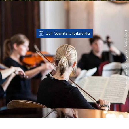
© Tourismusverband Ostallgäu e.V. / Michael Schott
Zum Veranstaltungskalender