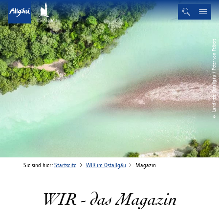
© Landkreis Ostallgäu / Peter von Felbert
Sie sind hier:
Startseite
WIR im Ostallgäu
Magazin
WIR - das Magazin