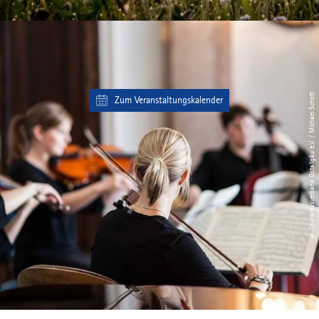
© Tourismusverband Ostallgäu e.V. / Michael Schott
Zum Veranstaltungskalender