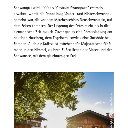
Schwangau wird 1090 als "Castrum Swangowe" erstmals
erwähnt, womit die Doppelburg Vorder- und Hinterschwangau
gemeint war, die vor dem Märchenschloss Neuschwanstein, auf
dem Felsen thronten. Der Ursprung des Ortes reicht bis in die
alemannische Zeit zurück. Zuvor gab es eine Römersiedlung am
heutigen Hausberg, dem Tegelberg, sowie kleine Gutshöfe bei
Forggen. Auch die Kulisse ist märchenhaft: Majestätische Gipfel
ragen in den Himmel, zu ihren Füßen liegen der Alpsee und der
Schwansee, mit dem gleichnamigen Park.
© Tourismusverband Ostallgäu e.V. / Christian Greither