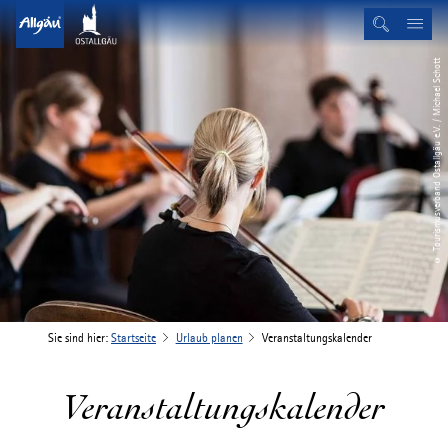
© Tourismusverband Ostallgäu e.V. / Michael Schott
Sie sind hier:
Startseite
Urlaub planen
Veranstaltungskalender
Veranstaltungskalender