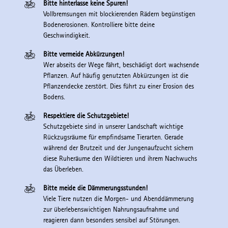
Bitte hinterlasse keine Spuren!
Vollbremsungen mit blockierenden Rädern begünstigen
Bodenerosionen. Kontrolliere bitte deine
Geschwindigkeit.
Bitte vermeide Abkürzungen!
Wer abseits der Wege fährt, beschädigt dort wachsende
Pflanzen. Auf häufig genutzten Abkürzungen ist die
Pflanzendecke zerstört. Dies führt zu einer Erosion des
Bodens.
Respektiere die Schutzgebiete!
Schutzgebiete sind in unserer Landschaft wichtige
Rückzugsräume für empfindsame Tierarten. Gerade
während der Brutzeit und der Jungenaufzucht sichern
diese Ruheräume den Wildtieren und ihrem Nachwuchs
das Überleben.
Bitte meide die Dämmerungsstunden!
Viele Tiere nutzen die Morgen- und Abenddämmerung
zur überlebenswichtigen Nahrungsaufnahme und
reagieren dann besonders sensibel auf Störungen.