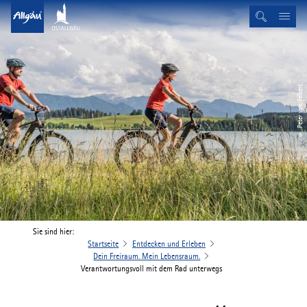
© Peter von Felbert
Sie sind hier:
Startseite
Entdecken und Erleben
Dein Freiraum. Mein Lebensraum.
Verantwortungsvoll mit dem Rad unterwegs