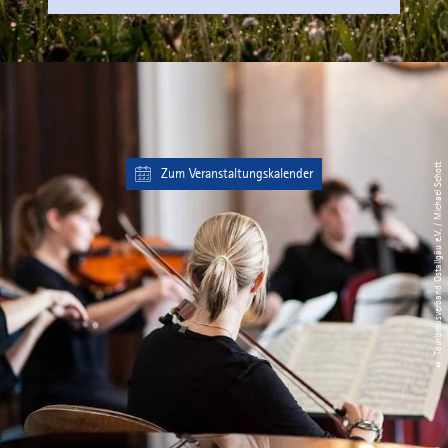
© Tourismusverband Ostallgäu e.V. / Michael Schott
Zum Veranstaltungskalender