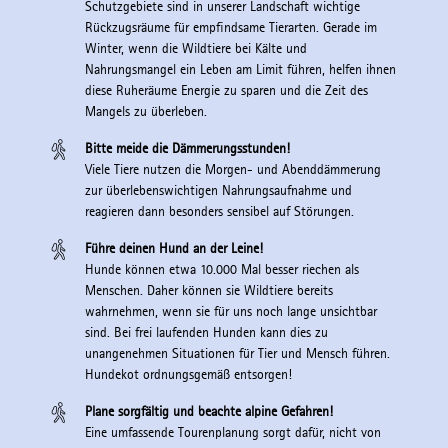
Schutzgebiete sind in unserer Landschaft wichtige
Rückzugsräume für empfindsame Tierarten. Gerade im
Winter, wenn die Wildtiere bei Kälte und
Nahrungsmangel ein Leben am Limit führen, helfen ihnen
diese Ruheräume Energie zu sparen und die Zeit des
Mangels zu überleben.
Bitte meide die Dämmerungsstunden!
Viele Tiere nutzen die Morgen- und Abenddämmerung
zur überlebenswichtigen Nahrungsaufnahme und
reagieren dann besonders sensibel auf Störungen.
Führe deinen Hund an der Leine!
Hunde können etwa 10.000 Mal besser riechen als
Menschen. Daher können sie Wildtiere bereits
wahrnehmen, wenn sie für uns noch lange unsichtbar
sind. Bei frei laufenden Hunden kann dies zu
unangenehmen Situationen für Tier und Mensch führen.
Hundekot ordnungsgemäß entsorgen!
Plane sorgfältig und beachte alpine Gefahren!
Eine umfassende Tourenplanung sorgt dafür, nicht von