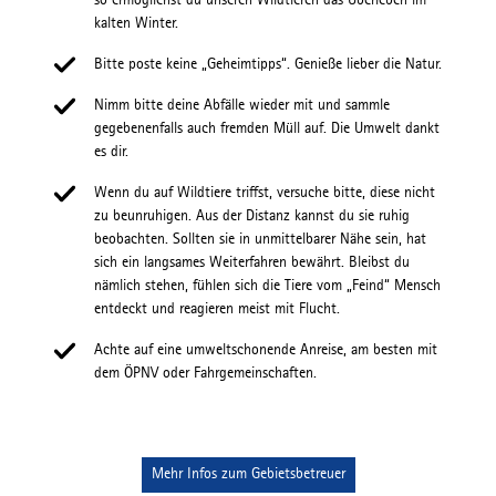
so ermöglichst du unseren Wildtieren das Überleben im
kalten Winter.
​​​​​​Bitte poste keine „Geheimtipps“. Genieße lieber die Natur.
Nimm bitte deine Abfälle wieder mit und sammle
gegebenenfalls auch fremden Müll auf. Die Umwelt dankt
es dir.
Wenn du auf Wildtiere triffst, versuche bitte, diese nicht
zu beunruhigen. Aus der Distanz kannst du sie ruhig
beobachten. Sollten sie in unmittelbarer Nähe sein, hat
sich ein langsames Weiterfahren bewährt. Bleibst du
nämlich stehen, fühlen sich die Tiere vom „Feind“ Mensch
entdeckt und reagieren meist mit Flucht.
Achte auf eine umweltschonende Anreise, am besten mit
dem ÖPNV oder Fahrgemeinschaften.
Mehr Infos zum Gebietsbetreuer