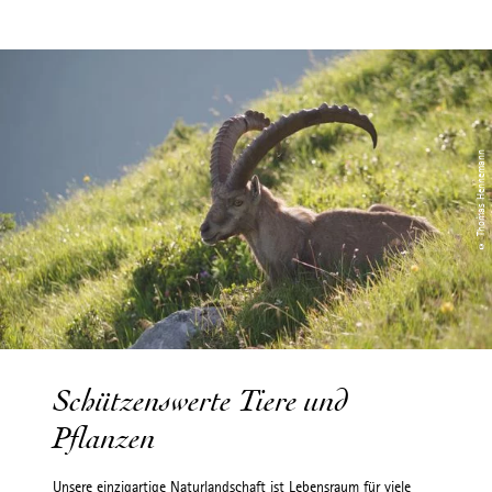
© Thomas Hennemann
Schützenswerte Tiere und
Pflanzen
Unsere einzigartige Naturlandschaft ist Lebensraum für viele