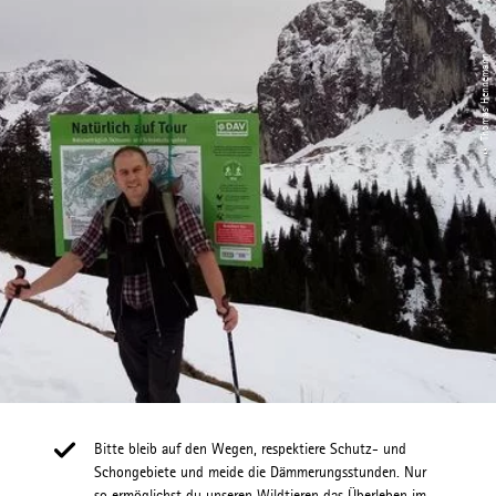
© Thomas Hennemann
​​​​​​Bitte bleib auf den Wegen, respektiere Schutz- und
Schongebiete und meide die Dämmerungsstunden. Nur