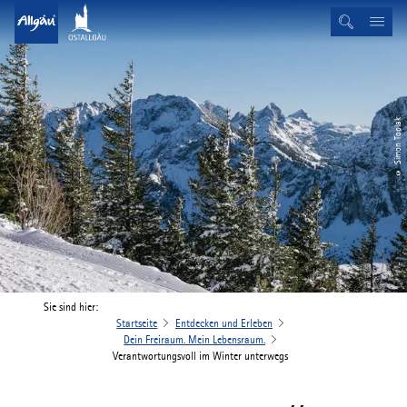
© Simon Toplak
Sie sind hier:
Startseite
Entdecken und Erleben
Dein Freiraum. Mein Lebensraum.
Verantwortungsvoll im Winter unterwegs