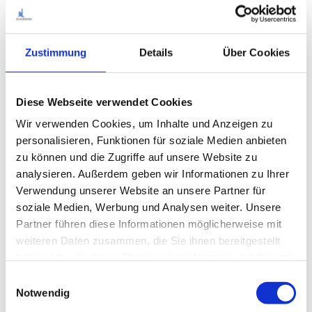
Zustimmung
Details
Über Cookies
Diese Webseite verwendet Cookies
Wir verwenden Cookies, um Inhalte und Anzeigen zu
personalisieren, Funktionen für soziale Medien anbieten
zu können und die Zugriffe auf unsere Website zu
analysieren. Außerdem geben wir Informationen zu Ihrer
Verwendung unserer Website an unsere Partner für
soziale Medien, Werbung und Analysen weiter. Unsere
Partner führen diese Informationen möglicherweise mit
weiteren Daten zusammen, die Sie ihnen bereitgestellt
haben oder die sie im Rahmen Ihrer Nutzung der Dienste
gesammelt haben.
E
Notwendig
i
n