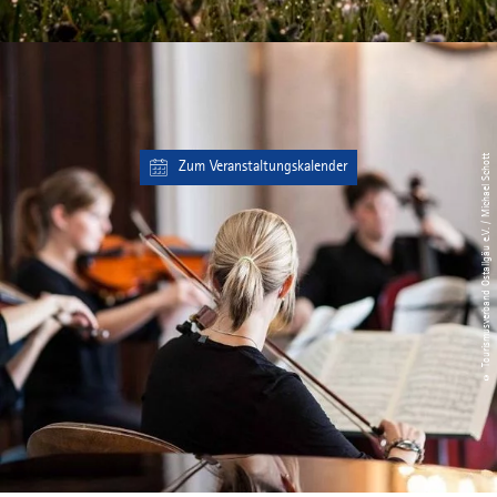
© Tourismusverband Ostallgäu e.V. / Michael Schott
Zum Veranstaltungskalender