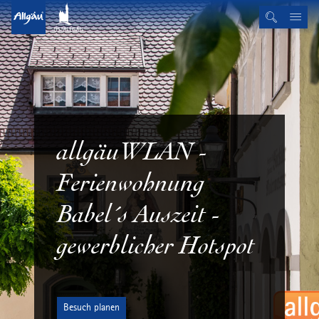
allgäuWLAN -
Ferienwohnung
Babel´s Auszeit -
gewerblicher Hotspot
Besuch planen