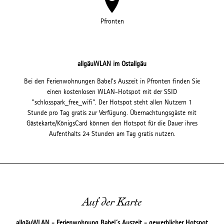
Pfronten
allgäuWLAN im Ostallgäu
Bei den Ferienwohnungen Babel's Auszeit in Pfronten finden Sie
einen kostenlosen WLAN-Hotspot mit der SSID
"schlosspark_free_wifi". Der Hotspot steht allen Nutzern 1
Stunde pro Tag gratis zur Verfügung. Übernachtungsgäste mit
Gästekarte/KönigsCard können den Hotspot für die Dauer ihres
Aufenthalts 24 Stunden am Tag gratis nutzen.
Auf der Karte
allgäuWLAN - Ferienwohnung Babel´s Auszeit - gewerblicher Hotspot