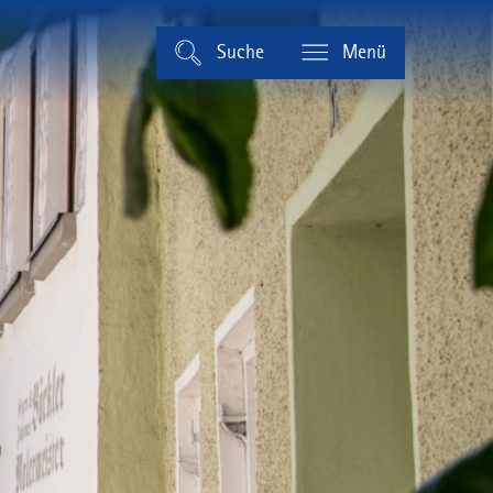
Suche
Menü