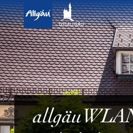
allgäuWLAN