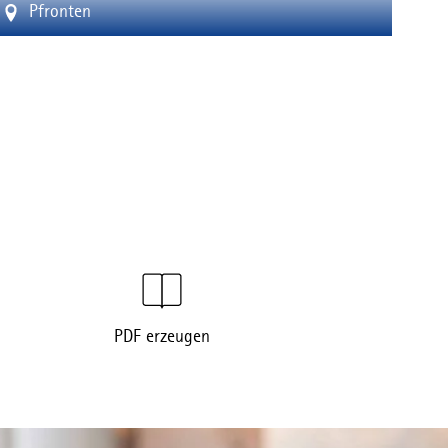
Pfronten
PDF erzeugen