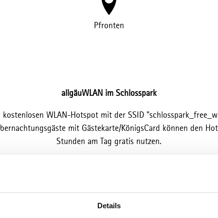
Pfronten
allgäuWLAN im Schlosspark
 kostenlosen WLAN-Hotspot mit der SSID "schlosspark_free_wif
Übernachtungsgäste mit Gästekarte/KönigsCard können den Hots
Stunden am Tag gratis nutzen.
Details