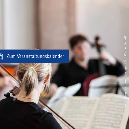
© Tourismusverband Ostallgäu e.V. / Michael Schott
Zum Veranstaltungskalender