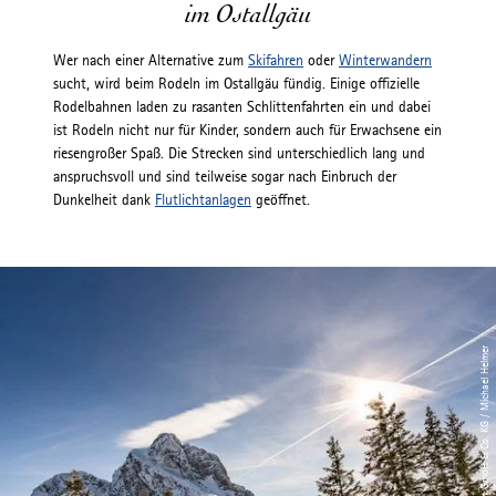
im Ostallgäu
Wer nach einer Alternative zum
Skifahren
oder
Winterwandern
sucht, wird beim Rodeln im Ostallgäu fündig. Einige offizielle
Rodelbahnen laden zu rasanten Schlittenfahrten ein und dabei
ist Rodeln nicht nur für Kinder, sondern auch für Erwachsene ein
riesengroßer Spaß. Die Strecken sind unterschiedlich lang und
anspruchsvoll und sind teilweise sogar nach Einbruch der
Dunkelheit dank
Flutlichtanlagen
geöffnet.
© Breitenbergbahn Pfronten GmbH & Co. KG / Michael Helmer