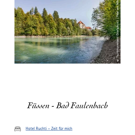
© Tourismusverband Ostallgäu e.V. / Peter von Felbert
Füssen - Bad Faulenbach
Hotel Ruchti – Zeit für mich