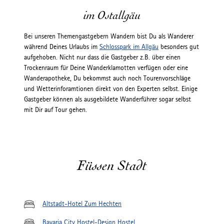
im Ostallgäu
Bei unseren Themengastgebern Wandern bist Du als Wanderer
während Deines Urlaubs im
Schlosspark im Allgäu
besonders gut
aufgehoben. Nicht nur dass die Gastgeber z.B. über einen
Trockenraum für Deine Wanderklamotten verfügen oder eine
Wanderapotheke, Du bekommst auch noch Tourenvorschläge
und Wetterinforamtionen direkt von den Experten selbst. Einige
Gastgeber können als ausgebildete Wanderführer sogar selbst
mit Dir auf Tour gehen.
Füssen Stadt
Altstadt-Hotel Zum Hechten
Bavaria City Hostel-Design Hostel