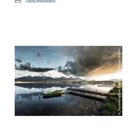
Hotel Alpenglühn
© Tourismusverband Ostallgäu e.V. / Christian Greither