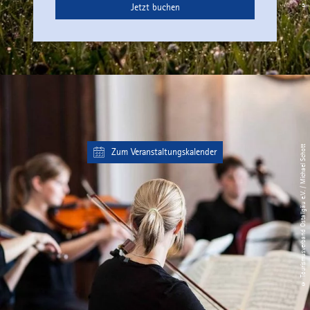
Jetzt buchen
© Tourismusverband Ostallgäu e.V. / Michael Schott
Zum Veranstaltungskalender