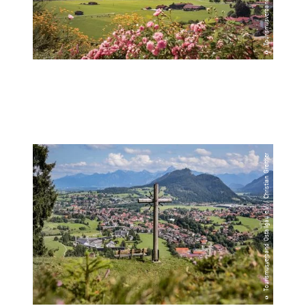
© Tourismusverband Ostallgäu e.V. / Christian Greither