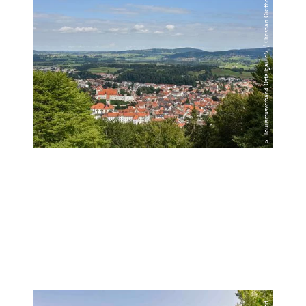
© Tourismusverband Ostallgäu e.V. / Christian Greither