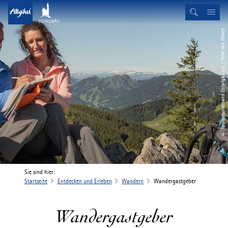
© Tourismusverband Ostallgäu e.V. / Peter von Felbert
Sie sind hier:
Startseite
Entdecken und Erleben
Wandern
Wandergastgeber
Wandergastgeber