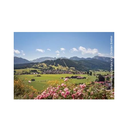
© Tourismusverband Ostallgäu e.V. / Christian Greither