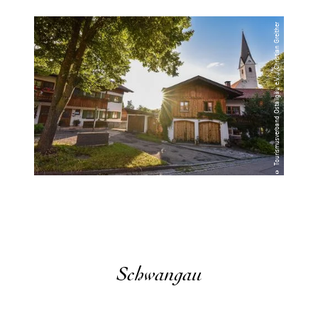
© Tourismusverband Ostallgäu e.V. / Christian Greither
Schwangau