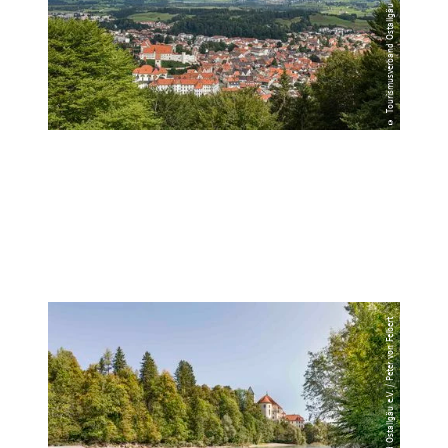
© Tourismusverband Ostallgäu e.V. / Christian Greither
© Tourismusverband Ostallgäu e.V. / Peter von Felbert