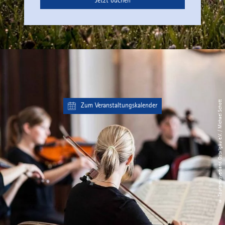
Jetzt buchen
© Tourismusverband Ostallgäu e.V. / Michael Schott
Zum Veranstaltungskalender