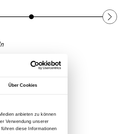
In
regionalem Frühstück und Zeit
Über Cookies
 Medien anbieten zu können
hrer Verwendung unserer
 führen diese Informationen