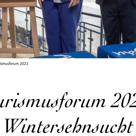
rismusforum 2023
urismusforum 202
Wintersehnsucht