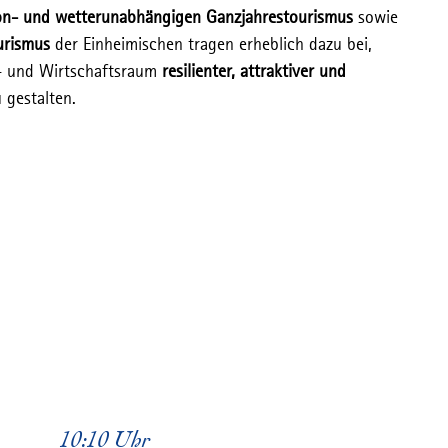
on- und wetterunabhängigen Ganzjahrestourismus
sowie
ourismus
der Einheimischen tragen erheblich dazu bei,
s- und Wirtschaftsraum
resilienter
, attraktiver und
 gestalten.
10:10 Uhr
10:30