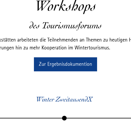
Workshops
des Tourismusforums
rkstätten arbeiteten die Teilnehmenden an Themen zu heutigen
rungen hin zu mehr Kooperation im Wintertourismus.
Zur Ergebnisdokumention
Winter ZweitausendX