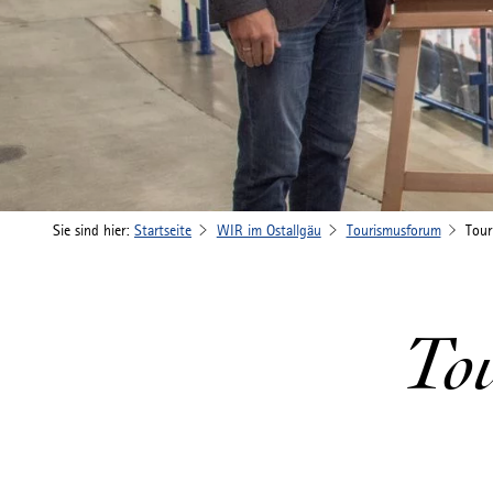
Sie sind hier:
Startseite
WIR im Ostallgäu
Tourismusforum
Tou
To