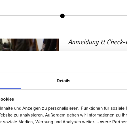
Anmeldung & Check-
© Landkreis Ostallgäu / Christian Greither
Anmeldung und Check-In mit 
für Austausch
Details
Cookies
nhalte und Anzeigen zu personalisieren, Funktionen für soziale
Website zu analysieren. Außerdem geben wir Informationen zu I
r soziale Medien, Werbung und Analysen weiter. Unsere Partner