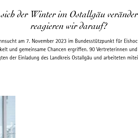
 sich der Winter im Ostallgäu veränder
reagieren wir darauf?
nsucht am 7. November 2023 im Bundesstützpunkt für Eishock
elt und gemeinsame Chancen ergriffen. 90 Vertreterinnen und
gten der Einladung des Landkreis Ostallgäu und arbeiteten mit