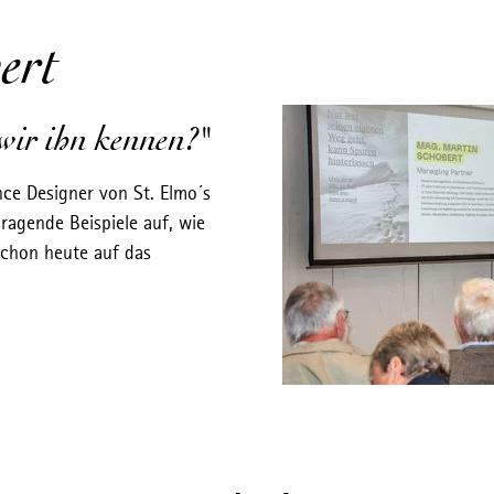
ert
wir ihn kennen?"
ce Designer von St. Elmo´s
ragende Beispiele auf, wie
schon heute auf das