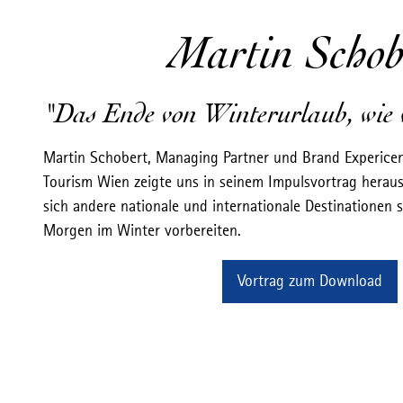
w
a
Martin Schob
h
l
"Das Ende von Winterurlaub, wie 
Martin Schobert, Managing Partner und Brand Expericen
Tourism Wien zeigte uns in seinem Impulsvortrag heraus
sich andere nationale und internationale Destinationen 
Morgen im Winter vorbereiten.
Vortrag zum Download