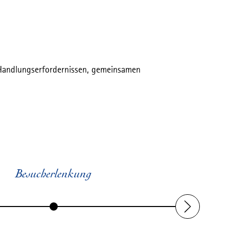
 Handlungserfordernissen, gemeinsamen
Besucherlenkung