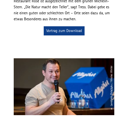
Restaurant Rose ist ausgezeichnet mit dem grünen Michelin-
Stern. „Die Natur macht den Teller“, sagt Tress. Dabei gebe es
nie einen guten oder schlechten Ort – Orte seien dazu da, um
etwas Besonderes aus ihnen zu machen.
Vortrag zum Download
© Landkreis Ostallgäu / Nikolas Winter