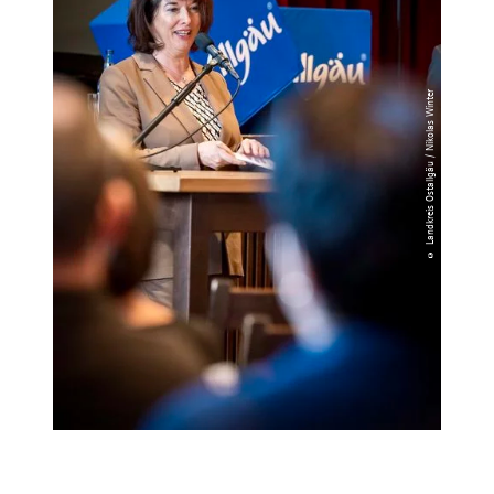
© Landkreis Ostallgäu / Nikolas Winter