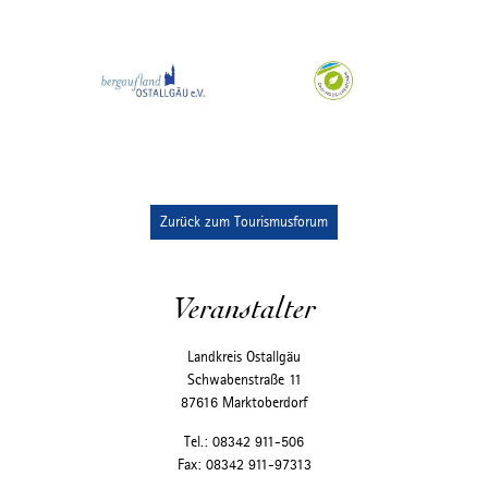
Zurück zum Tourismusforum
Veranstalter
Landkreis Ostallgäu
Schwabenstraße 11
87616 Marktoberdorf
Tel.: 08342 911-506
Fax: 08342 911-97313