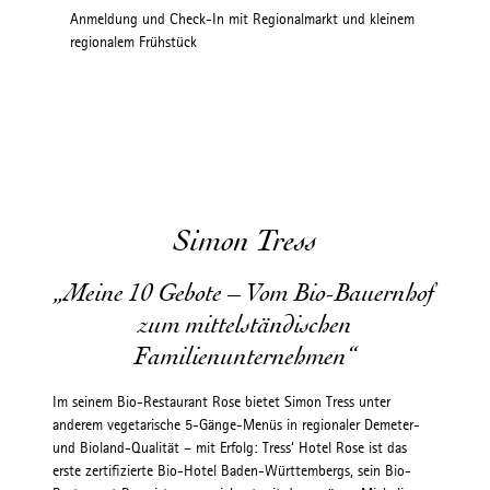
Anmeldung und Check-In mit Regionalmarkt und kleinem
regionalem Frühstück
Eröf
Eröff
Maria
Simon Tress
„Meine 10 Gebote – Vom Bio-Bauernhof
zum mittelständischen
Familienunternehmen“
Im seinem Bio-Restaurant Rose bietet Simon Tress unter
anderem vegetarische 5-Gänge-Menüs in regionaler Demeter-
und Bioland-Qualität – mit Erfolg: Tress‘ Hotel Rose ist das
erste zertifizierte Bio-Hotel Baden-Württembergs, sein Bio-