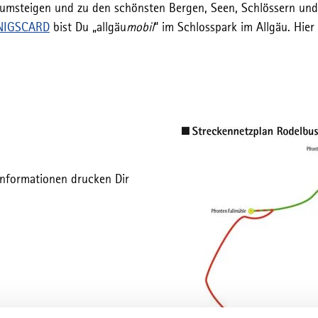
msteigen und zu den schönsten Bergen, Seen, Schlössern und 
NIGSCARD
bist Du „allgäu
mobil
“ im Schlosspark im Allgäu. Hier
-Informationen drucken Dir