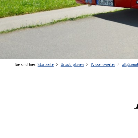
Sie sind hier:
Startseite
Urlaub planen
Wissenswertes
allgäumob