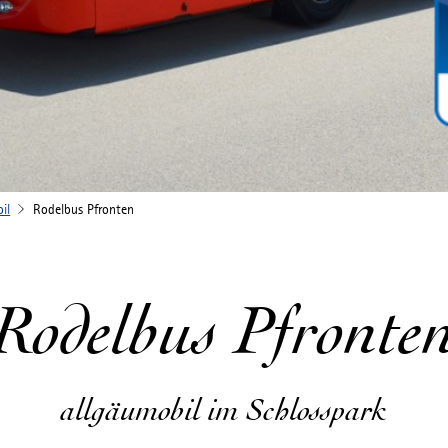
il
Rodelbus Pfronten
Rodelbus Pfronte
allgäumobil im Schlosspark