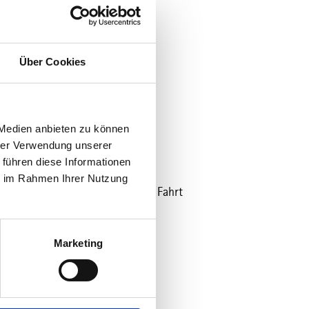
Über Cookies
 Medien anbieten zu können
lan?
hrer Verwendung unserer
 führen diese Informationen
ie im Rahmen Ihrer Nutzung
 Fahrplan zu allgäumobil - Freie Fahrt
Marketing