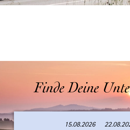
Finde Deine Unte
15.08.2026
22.08.20
A
A