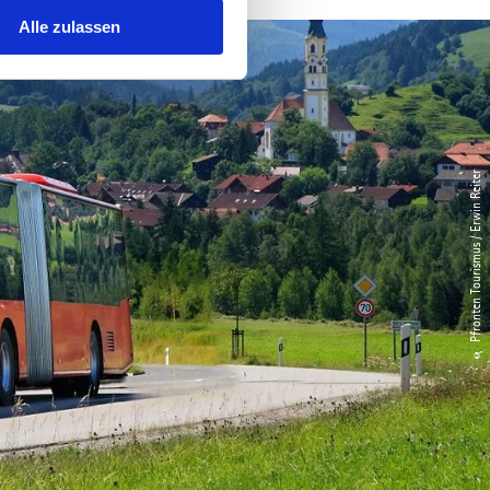
Alle zulassen
© Pfronten Tourismus / Erwin Reiter