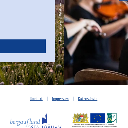
© Tourismusverband Ostallgäu e.V. / Christian Greither
Kontakt
Impressum
Datenschutz