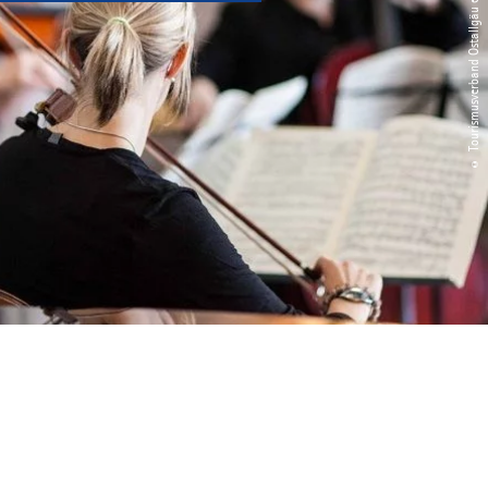
© Tourismusverband Ostallgäu e.V. / Michael Schott