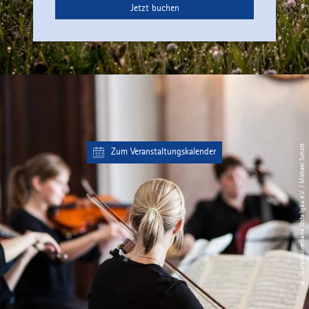
Jetzt buchen
© Tourismusverband Ostallgäu e.V. / Michael Schott
Zum Veranstaltungskalender