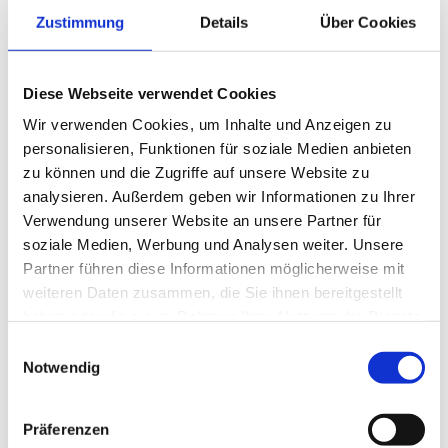
Zustimmung
Details
Über Cookies
Diese Webseite verwendet Cookies
Wir verwenden Cookies, um Inhalte und Anzeigen zu
personalisieren, Funktionen für soziale Medien anbieten
zu können und die Zugriffe auf unsere Website zu
analysieren. Außerdem geben wir Informationen zu Ihrer
Verwendung unserer Website an unsere Partner für
soziale Medien, Werbung und Analysen weiter. Unsere
Partner führen diese Informationen möglicherweise mit
weiteren Daten zusammen, die Sie ihnen bereitgestellt
haben oder die sie im Rahmen Ihrer Nutzung der Dienste
gesammelt haben.
E
Notwendig
i
n
w
Präferenzen
i