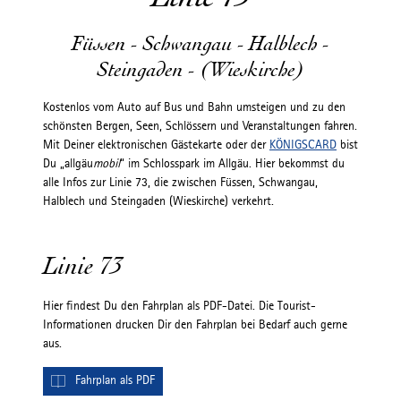
Füssen - Schwangau - Halblech -
Steingaden - (Wieskirche)
Kostenlos vom Auto auf Bus und Bahn umsteigen und zu den
schönsten Bergen, Seen, Schlössern und Veranstaltungen fahren.
Mit Deiner elektronischen Gästekarte oder der
KÖNIGSCARD
bist
Du „allgäu
mobil
“ im Schlosspark im Allgäu. Hier bekommst du
alle Infos zur Linie 73, die zwischen Füssen, Schwangau,
Halblech und Steingaden (Wieskirche) verkehrt.
Linie 73
Hier findest Du den Fahrplan als PDF-Datei. Die Tourist-
Informationen drucken Dir den Fahrplan bei Bedarf auch gerne
aus.
Fahrplan als PDF