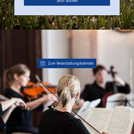
Jetzt buchen
© Tourismusverband Ostallgäu e.V. / Michael Schott
Zum Veranstaltungskalender