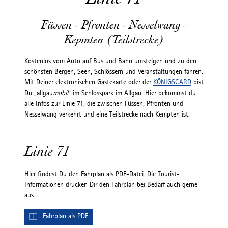
Füssen - Pfronten - Nesselwang -
Kepmten (Teilstrecke)
Kostenlos vom Auto auf Bus und Bahn umsteigen und zu den
schönsten Bergen, Seen, Schlössern und Veranstaltungen fahren.
Mit Deiner elektronischen Gästekarte oder der
KÖNIGSCARD
bist
Du „allgäu
mobil
“ im Schlosspark im Allgäu. Hier bekommst du
alle Infos zur Linie 71, die zwischen Füssen, Pfronten und
Nesselwang verkehrt und eine Teilstrecke nach Kempten ist.
Linie 71
Hier findest Du den Fahrplan als PDF-Datei. Die Tourist-
Informationen drucken Dir den Fahrplan bei Bedarf auch gerne
aus.
Fahrplan als PDF