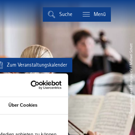
Suche
Menü
© Tourismusverband Ostallgäu e.V. / Michael Schott
Zum Veranstaltungskalender
Über Cookies
 Medien anbieten zu können