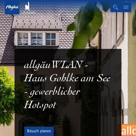
allgäuWLAN -
Haus Gohlke am See
- gewerblicher
Hotspot
Besuch planen