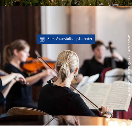
© Tourismusverband Ostallgäu e.V. / Michael Schott
Zum Veranstaltungskalender