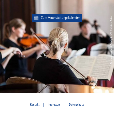
© Tourismusverband Ostallgäu e.V. / Michael Schott
Zum Veranstaltungskalender
Kontakt
Impressum
Datenschutz