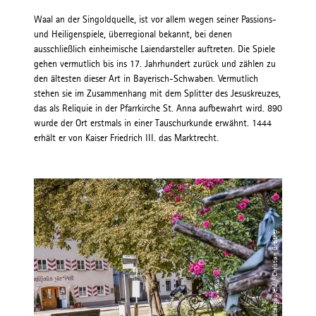
Waal an der Singoldquelle, ist vor allem wegen seiner Passions-
und Heiligenspiele, überregional bekannt, bei denen
ausschließlich einheimische Laiendarsteller auftreten. Die Spiele
gehen vermutlich bis ins 17. Jahrhundert zurück und zählen zu
den ältesten dieser Art in Bayerisch-Schwaben. Vermutlich
stehen sie im Zusammenhang mit dem Splitter des Jesuskreuzes,
das als Reliquie in der Pfarrkirche St. Anna aufbewahrt wird. 890
wurde der Ort erstmals in einer Tauschurkunde erwähnt. 1444
erhält er von Kaiser Friedrich III. das Marktrecht.
© Tourismusverband Ostallgäu e.V. / Christian Greither