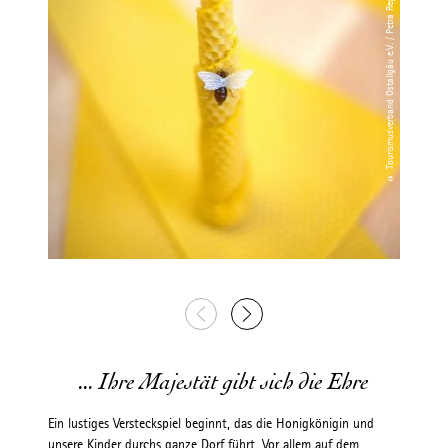
© Tourismusverband Ostallgäu e.V. / Petra Reger
... Ihre Majestät gibt sich die Ehre
Ein lustiges Versteckspiel beginnt, das die Honigkönigin und
unsere Kinder durchs ganze Dorf führt. Vor allem auf dem