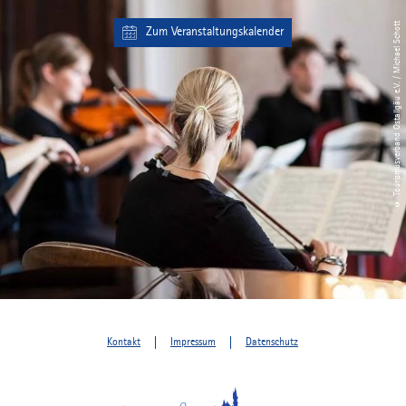
© Tourismusverband Ostallgäu e.V. / Michael Schott
Zum Veranstaltungskalender
Kontakt
Impressum
Datenschutz