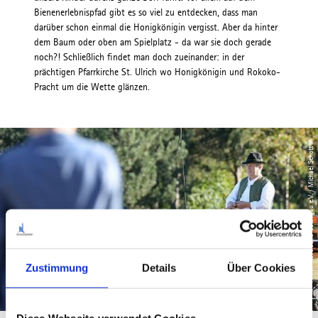
Bienenerlebnispfad gibt es so viel zu entdecken, dass man
darüber schon einmal die Honigkönigin vergisst. Aber da hinter
dem Baum oder oben am Spielplatz - da war sie doch gerade
noch?! Schließlich findet man doch zueinander: in der
prächtigen Pfarrkirche St. Ulrich wo Honigkönigin und Rokoko-
Pracht um die Wette glänzen.
© Tourismusverband Ostallgäu e.V. / Michael Schott
Zustimmung
Details
Über Cookies