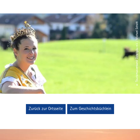
© Tourismusverband Ostallgäu e.V. / Michael Schott
Zurück zur Ortsseite
Zum Geschichtsbüchlein