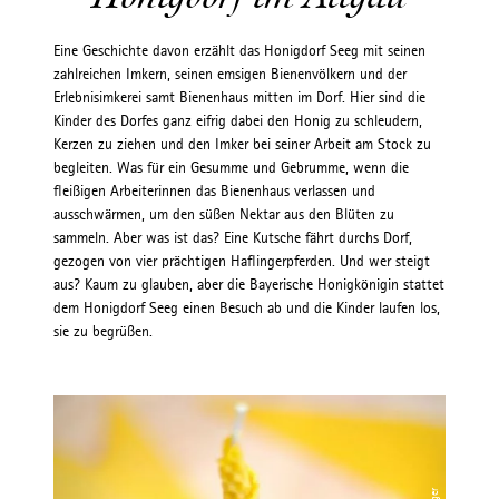
Eine Geschichte davon erzählt das Honigdorf Seeg mit seinen
zahlreichen Imkern, seinen emsigen Bienenvölkern und der
Erlebnisimkerei samt Bienenhaus mitten im Dorf. Hier sind die
Kinder des Dorfes ganz eifrig dabei den Honig zu schleudern,
Kerzen zu ziehen und den Imker bei seiner Arbeit am Stock zu
begleiten. Was für ein Gesumme und Gebrumme, wenn die
fleißigen Arbeiterinnen das Bienenhaus verlassen und
ausschwärmen, um den süßen Nektar aus den Blüten zu
sammeln. Aber was ist das? Eine Kutsche fährt durchs Dorf,
gezogen von vier prächtigen Haflingerpferden. Und wer steigt
aus? Kaum zu glauben, aber die Bayerische Honigkönigin stattet
dem Honigdorf Seeg einen Besuch ab und die Kinder laufen los,
sie zu begrüßen.