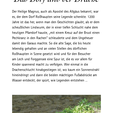
Der Heilige Magnus, auch als Apostel des Allgäus bekannt, war
es, der dem Dorf Roßhaupten seine Legende schenkte. 1200
Jahre ist das her, wenn man den Geschichten glaubt, als er dem
scheußlichen Lindwurm, der in einer tiefen Schlucht nahe dem
heutigen Pfarrdorf hauste, „mit einem Kreuz auf der Brust einen
Pechkranz in den Rachen“ schleuderte und dem Ungeheuer
damit den Garaus machte. So die alte Sage, die bis heute
lebendig gehalten und an vielen Stellen des dörflichen
Roßhaupten in Szene gesetzt wird und für den Besucher
am Lech und Forggensee eine Spur ist, die es vor allem für
Kinder spannend macht zu verfolgen. Wer einmal in die
Drachenschlucht hinabgestiegen ist, wo kaum ein Sonnenstrahl
hineindringt und dann die beiden mächtigen Fußabdrücke am
Wasser entdeckt, der spürt, wie Legenden entstehen ...