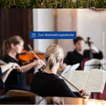
© Tourismusverband Ostallgäu e.V. / Michael Schott
Zum Veranstaltungskalender