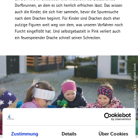
Dorfbrunnen, an dem es sich herrlich erfrischen lässt. Das wissen
auch die Kinder, die sich hier sammeln, bevor die Spurensuche
nach dem Drachen beginnt. Für Kinder sind Drachen doch eher
putzige Figuren weit weg von dem, was unseren Vorfahren noch
Furcht eingeflößt hat. Und selbstgebastelt in Pink verliert auch
ein feuerspeiender Drache schnell seinen Schrecken.
© Tourismusverband Ostallgäu e.V. / Michael Schott
Zustimmung
Details
Über Cookies