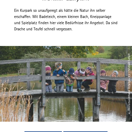
Ein Kurpark so unaufgeregt als hätte die Natur ihn selber
erschaffen. Mit Badeteich, einem kleinen Bach, Kneippanlage
und Spielplatz finden hier viele Bedürfnisse ihr Angebot. Da sind
Drache und Teufel schnell vergessen.
© Tourismusverband Ostallgäu e.V. / Michael Schott