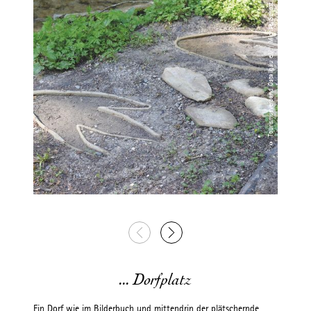
© Tourismusverband Ostallgäu e.V. / Michael Schott
... Dorfplatz
Ein Dorf wie im Bilderbuch und mittendrin der plätschernde