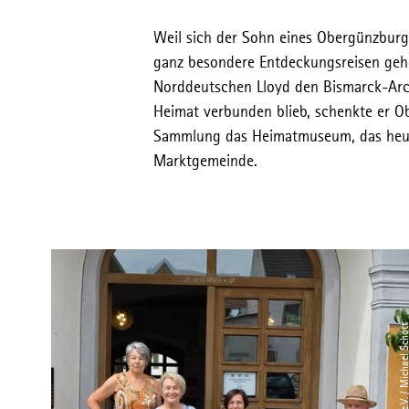
Weil sich der Sohn eines Obergünzburge
ganz besondere Entdeckungsreisen gehe
Norddeutschen Lloyd den Bismarck-Arch
Heimat verbunden blieb, schenkte er 
Sammlung das Heimatmuseum, das heute z
Marktgemeinde.