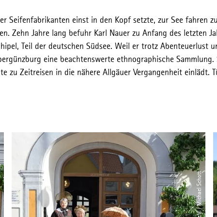
r Seifenfabrikanten einst in den Kopf setzte, zur See fahren 
n. Zehn Jahre lang befuhr Karl Nauer zu Anfang des letzten Ja
ipel, Teil der deutschen Südsee. Weil er trotz Abenteuerlust 
Obergünzburg eine beachtenswerte ethnographische Sammlung. S
u Zeitreisen in die nähere Allgäuer Vergangenheit einlädt. Tü