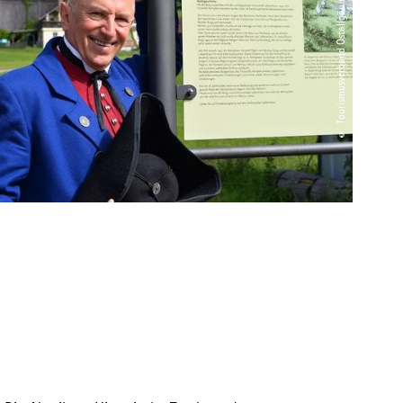
© Tourismusverband Ostallgäu e.V. / Michael Schott