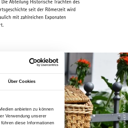
Die Abteilung Historische Trachten des
rtsgeschichte seit der Römerzeit wird
ulich mit zahlreichen Exponaten
t.
Über Cookies
© Tourismusverband Ostallgäu e.V. / Michael Schott
 Medien anbieten zu können
hrer Verwendung unserer
 führen diese Informationen