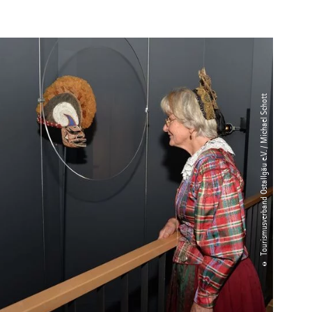
© Tourismusverband Ostallgäu e.V. / Michael Schott