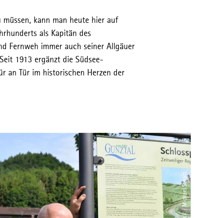
zu müssen, kann man heute hier auf
hrhunderts als Kapitän des
und Fernweh immer auch seiner Allgäuer
eit 1913 ergänzt die Südsee-
r an Tür im historischen Herzen der