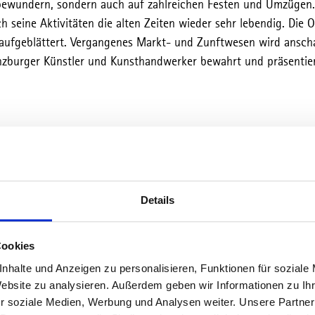
ewundern, sondern auch auf zahlreichen Festen und Umzügen. 
 seine Aktivitäten die alten Zeiten wieder sehr lebendig. Die O
aufgeblättert. Vergangenes Markt- und Zunftwesen wird anscha
nzburger Künstler und Kunsthandwerker bewahrt und präsentier
Details
Cookies
nhalte und Anzeigen zu personalisieren, Funktionen für soziale
Website zu analysieren. Außerdem geben wir Informationen zu I
r soziale Medien, Werbung und Analysen weiter. Unsere Partner