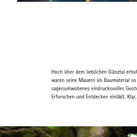
Hoch über dem lieblichen Günztal erhob
waren seine Mauern als Baumaterial so 
sagenumwobenes eindrucksvolles Geotop
Erforschen und Entdecken einlädt. Klar