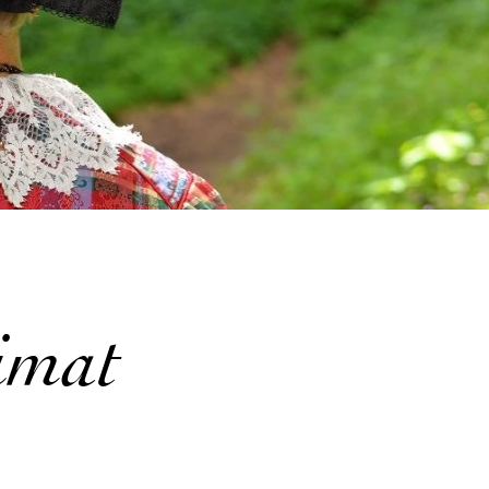
eimat