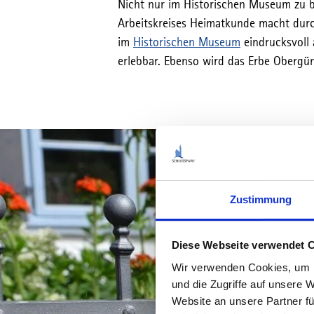
Nicht nur im Historischen Museum zu b
Arbeitskreises Heimatkunde macht durch
im
Historischen Museum
eindrucksvoll 
erlebbar. Ebenso wird das Erbe Obergü
Zustimmung
Diese Webseite verwendet 
Wir verwenden Cookies, um I
und die Zugriffe auf unsere 
Website an unsere Partner fü