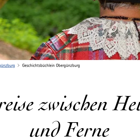
günzburg
Geschichtsbüchlein Obergünzburg
reise zwischen H
und Ferne