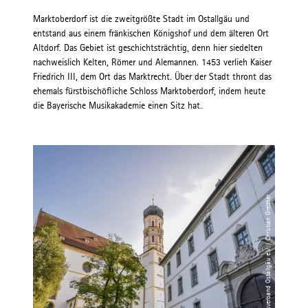
Marktoberdorf ist die zweitgrößte Stadt im Ostallgäu und
entstand aus einem fränkischen Königshof und dem älteren Ort
Altdorf. Das Gebiet ist geschichtsträchtig, denn hier siedelten
nachweislich Kelten, Römer und Alemannen. 1453 verlieh Kaiser
Friedrich III, dem Ort das Marktrecht. Über der Stadt thront das
ehemals fürstbischöfliche Schloss Marktoberdorf, indem heute
die Bayerische Musikakademie einen Sitz hat.
© Tourismusverband Ostallgäu e.V. / Christian Greither