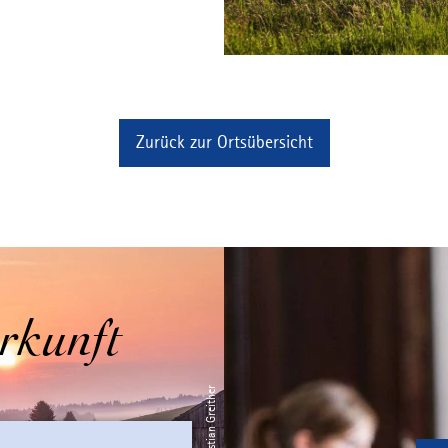
Zurück zur Ortsübersicht
rkunft