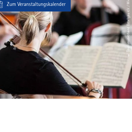
© Tourismusverband Ostallgäu e.V. / Michael Schott
Zum Veranstaltungskalender