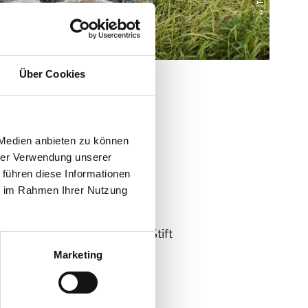
Über Cookies
 Medien anbieten zu können
hrer Verwendung unserer
 führen diese Informationen
d
ie im Rahmen Ihrer Nutzung
e 1426, von einem Augsburger Stift
n. Neben Futtermitteln für die
Marketing