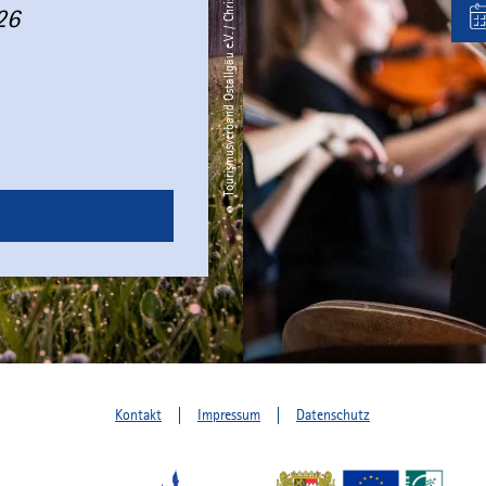
© Tourismusverband Ostallgäu e.V. / Christian Greither
26
Kontakt
Impressum
Datenschutz