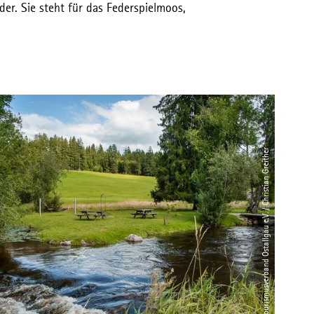
der. Sie steht für das Federspielmoos,
© Tourismusverband Ostallgäu e.V. / Christian Greither