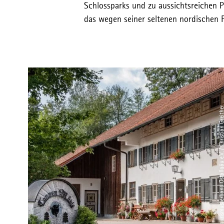
Schlossparks und zu aussichtsreichen Pl
das wegen seiner seltenen nordischen Pf
© Tourismusverband Ostallgäu e.V. / Christian