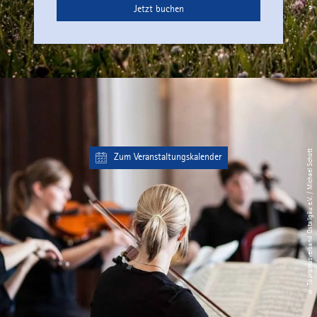
Jetzt buchen
© Tourismusverband Ostallgäu e.V. / Michael Schott
Zum Veranstaltungskalender