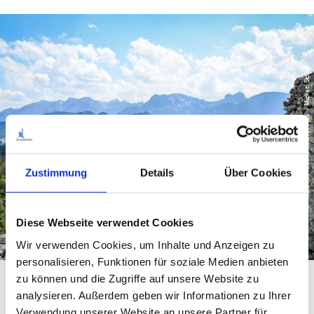
© Tourismusverband Ostallgäu e.V. / Michael Schott
Zustimmung
Details
Über Cookies
Diese Webseite verwendet Cookies
Wir verwenden Cookies, um Inhalte und Anzeigen zu
personalisieren, Funktionen für soziale Medien anbieten
zu können und die Zugriffe auf unsere Website zu
Burgen, Schloss und
analysieren. Außerdem geben wir Informationen zu Ihrer
Verwendung unserer Website an unsere Partner für