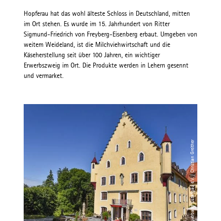
Hopferau hat das wohl älteste Schloss in Deutschland, mitten
im Ort stehen. Es wurde im 15. Jahrhundert von Ritter
Sigmund-Friedrich von Freyberg-Eisenberg erbaut. Umgeben von
weitem Weideland, ist die Milchviehwirtschaft und die
Käseherstellung seit über 100 Jahren, ein wichtiger
Erwerbszweig im Ort. Die Produkte werden in Lehern gesennt
und vermarket.
© Tourismusverband Ostallgäu e.V. / Christian Greither