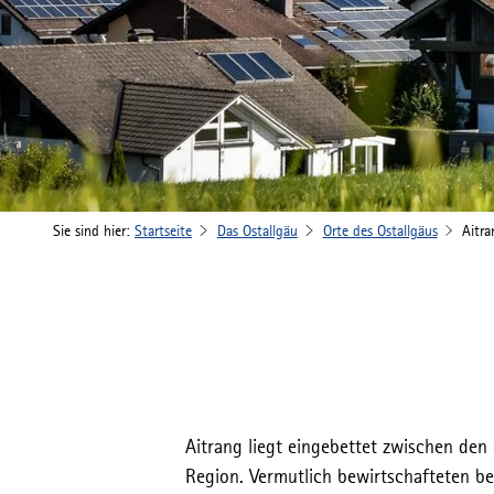
Sie sind hier:
Startseite
Das Ostallgäu
Orte des Ostallgäus
Aitra
Aitrang liegt eingebettet zwischen den
Region. Vermutlich bewirtschafteten be