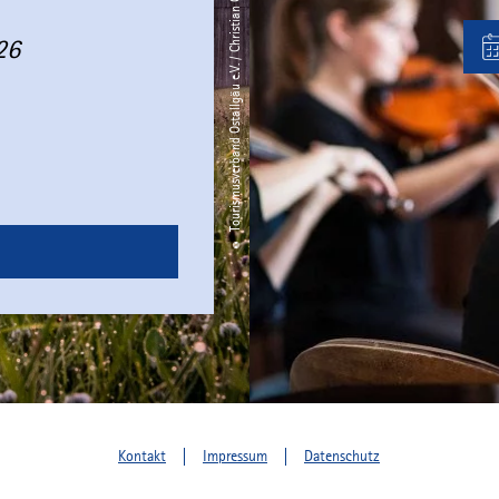
© Tourismusverband Ostallgäu e.V. / Christian Greither
26
Kontakt
Impressum
Datenschutz