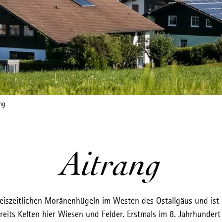
ng
Aitrang
 eiszeitlichen Moränenhügeln im Westen des Ostallgäus und ist 
reits Kelten hier Wiesen und Felder. Erstmals im 8. Jahrhunde