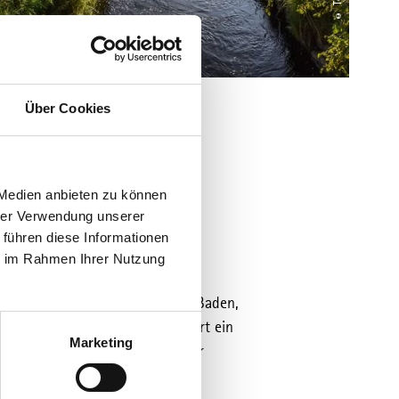
Über Cookies
 Medien anbieten zu können
hrer Verwendung unserer
 führen diese Informationen
ie im Rahmen Ihrer Nutzung
orsee ein herrlicher Platz zum Baden,
as Landschaftsschutzgebiet führt ein
Marketing
bt es mehrere Möglichkeiten zur