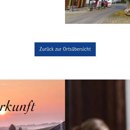
Zurück zur Ortsübersicht
rkunft