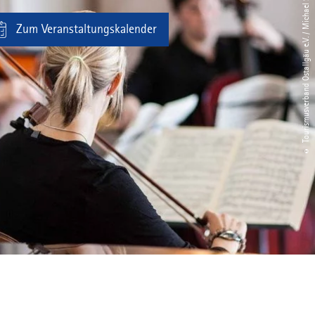
© Tourismusverband Ostallgäu e.V. / Michael Schott
Zum Veranstaltungskalender